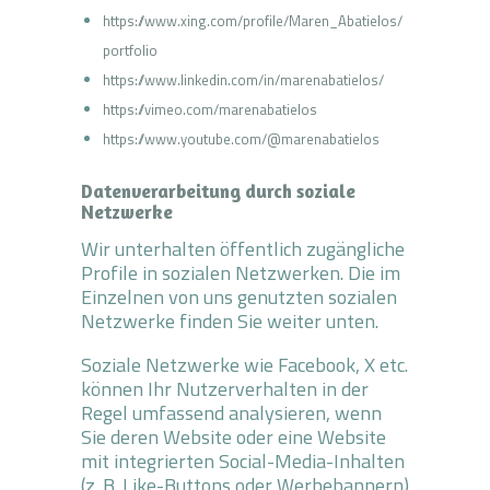
https://www.xing.com/profile/Maren_Abatielos/
portfolio
https://www.linkedin.com/in/marenabatielos/
https://vimeo.com/marenabatielos
https://www.youtube.com/@marenabatielos
Datenverarbeitung durch soziale
Netzwerke
Wir unterhalten öffentlich zugängliche
Profile in sozialen Netzwerken. Die im
Einzelnen von uns genutzten sozialen
Netzwerke finden Sie weiter unten.
Soziale Netzwerke wie Facebook, X etc.
können Ihr Nutzerverhalten in der
Regel umfassend analysieren, wenn
Sie deren Website oder eine Website
mit integrierten Social-Media-Inhalten
(z. B. Like-Buttons oder Werbebannern)