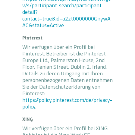
v/s/participant-search/participant-
detail?
contact=true&id=a2zt0000000GnywA
AC&status=Active
Pinterest
Wir verfügen über ein Profil bei
Pinterest. Betreiber ist die Pinterest
Europe Ltd., Palmerston House, 2nd
Floor, Fenian Street, Dublin 2, Irland.
Details zu deren Umgang mit Ihren
personenbezogenen Daten entnehmen
Sie der Datenschutzerklärung von
Pinterest:
https://policy.pinterest.com/de/privacy-
policy
.
XING
Wir verfügen über ein Profil bei XING.
Anbieter ist die New Work SE,